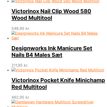
Victorinox Nail Clip Wood 580
Wood Multitool
548,95
kr.
Designworks Ink Manicure Set
Nails B4 Males Sæt
211,95
kr.
Victorinox Pocket Knife Minichamp
Red Multitool
492,95
kr.