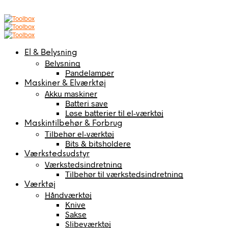
El & Belysning
Belysning
Pandelamper
Maskiner & Elværktøj
Akku maskiner
Batteri save
Løse batterier til el-værktøj
Maskintilbehør & Forbrug
Tilbehør el-værktøj
Bits & bitsholdere
Værkstedsudstyr
Værkstedsindretning
Tilbehør til værkstedsindretning
Værktøj
Håndværktøj
Knive
Sakse
Slibeværktøj