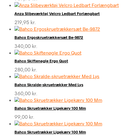
Anza Slibeværktøj Velcro Ledbart Forlængbart
219,95
kr.
Bahco Ergoskruetrækkersæt Be-9872
340,00
kr.
Bahco Skiftenøgle Ergo Quot
280,00
kr.
Bahco Skralde-skruetrækker Med Lys
360,00
kr.
Bahco Skruetrækker Ligekærv 100 Mm
99,00
kr.
Bahco Skruetrækker Ligekærv 100 Mm