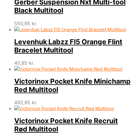
Gerber Suspension Nxt Multi-tool
Black Multitool
550,95
kr.
Levenhuk Labzz Fl5 Orange Flint
Bracelet Multitool
40,95
kr.
Victorinox Pocket Knife Minichamp
Red Multitool
492,95
kr.
Victorinox Pocket Knife Recruit
Rød Multitool