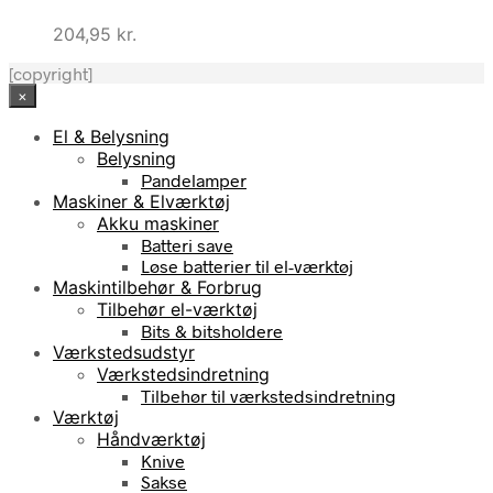
204,95
kr.
[copyright]
×
El & Belysning
Belysning
Pandelamper
Maskiner & Elværktøj
Akku maskiner
Batteri save
Løse batterier til el-værktøj
Maskintilbehør & Forbrug
Tilbehør el-værktøj
Bits & bitsholdere
Værkstedsudstyr
Værkstedsindretning
Tilbehør til værkstedsindretning
Værktøj
Håndværktøj
Knive
Sakse