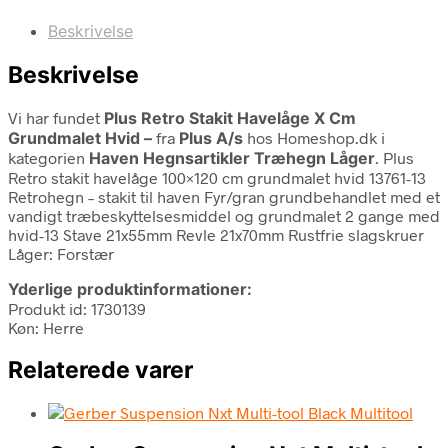
Beskrivelse
Beskrivelse
Vi har fundet
Plus Retro Stakit Havelåge X Cm
Grundmalet Hvid –
fra
Plus A/s
hos Homeshop.dk i
kategorien
Haven Hegnsartikler Træhegn Låger
. Plus
Retro stakit havelåge 100×120 cm grundmalet hvid 13761-13
Retrohegn – stakit til haven Fyr/gran grundbehandlet med et
vandigt træbeskyttelsesmiddel og grundmalet 2 gange med
hvid-13 Stave 21x55mm Revle 21x70mm Rustfrie slagskruer
Låger: Forstær
Yderlige produktinformationer:
Produkt id: 1730139
Køn: Herre
Relaterede varer