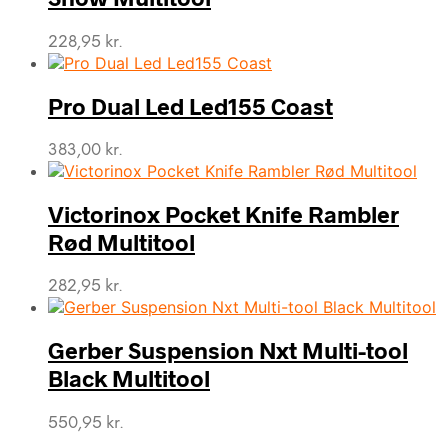
228,95
kr.
Pro Dual Led Led155 Coast
383,00
kr.
Victorinox Pocket Knife Rambler
Rød Multitool
282,95
kr.
Gerber Suspension Nxt Multi-tool
Black Multitool
550,95
kr.