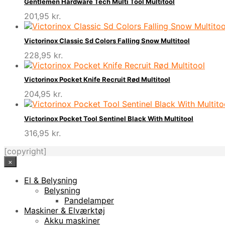
Gentlemen Hardware Tech Multi Tool Multitool
201,95
kr.
Victorinox Classic Sd Colors Falling Snow Multitool
228,95
kr.
Victorinox Pocket Knife Recruit Rød Multitool
204,95
kr.
Victorinox Pocket Tool Sentinel Black With Multitool
316,95
kr.
[copyright]
×
El & Belysning
Belysning
Pandelamper
Maskiner & Elværktøj
Akku maskiner