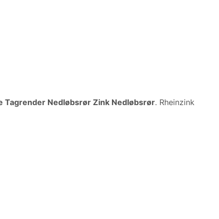
e Tagrender Nedløbsrør Zink Nedløbsrør
. Rheinzink