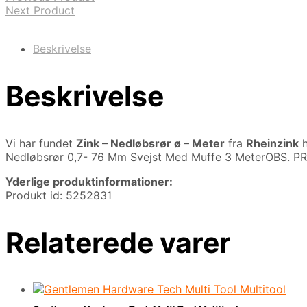
Next Product
Beskrivelse
Beskrivelse
Vi har fundet
Zink – Nedløbsrør ø – Meter
fra
Rheinzink
h
Nedløbsrør 0,7- 76 Mm Svejst Med Muffe 3 MeterOBS. P
Yderlige produktinformationer:
Produkt id: 5252831
Relaterede varer