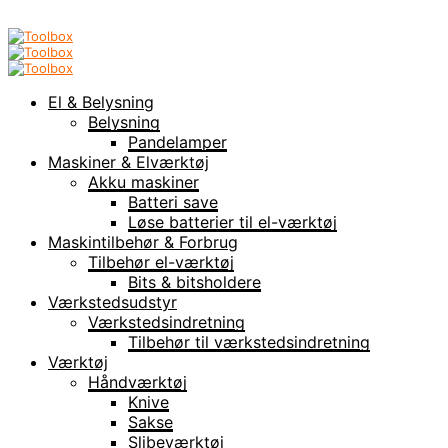
El & Belysning
Belysning
Pandelamper
Maskiner & Elværktøj
Akku maskiner
Batteri save
Løse batterier til el-værktøj
Maskintilbehør & Forbrug
Tilbehør el-værktøj
Bits & bitsholdere
Værkstedsudstyr
Værkstedsindretning
Tilbehør til værkstedsindretning
Værktøj
Håndværktøj
Knive
Sakse
Slibeværktøj