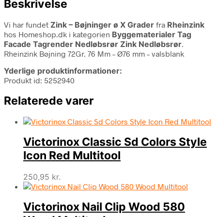
Beskrivelse
Vi har fundet
Zink – Bøjninger ø X Grader
fra
Rheinzink
hos Homeshop.dk i kategorien
Byggematerialer Tag
Facade Tagrender Nedløbsrør Zink Nedløbsrør
.
Rheinzink Bøjning 72Gr. 76 Mm – Ø76 mm – valsblank
Yderlige produktinformationer:
Produkt id: 5252940
Relaterede varer
Victorinox Classic Sd Colors Style
Icon Red Multitool
250,95
kr.
Victorinox Nail Clip Wood 580