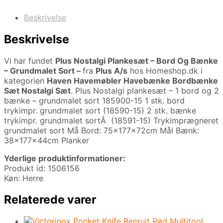
Beskrivelse
Beskrivelse
Vi har fundet
Plus Nostalgi Plankesæt – Bord Og Bænke
– Grundmalet Sort –
fra
Plus A/s
hos Homeshop.dk i
kategorien
Haven Havemøbler Havebænke Bordbænke
Sæt Nostalgi Sæt
. Plus Nostalgi plankesæt – 1 bord og 2
bænke – grundmalet sort 185900-15 1 stk. bord
trykimpr. grundmalet sort (18590-15) 2 stk. bænke
trykimpr. grundmalet sortÂ (18591-15) Trykimprægneret
grundmalet sort Må Bord: 75x177x72cm Mål Bænk:
38x177x44cm Planker
Yderlige produktinformationer:
Produkt id: 1506156
Køn: Herre
Relaterede varer