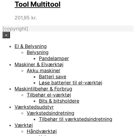
Tool Multitool
201,95
kr.
[copyright]
×
El & Belysning
Belysning
Pandelamper
Maskiner & Elværktøj
Akku maskiner
Batteri save
Løse batterier til el-værktøj
Maskintilbehør & Forbrug
Tilbehør el-værktøj
Bits & bitsholdere
Værkstedsudstyr
Værkstedsindretning
Tilbehør til værkstedsindretning
Værktøj
Håndværktøj