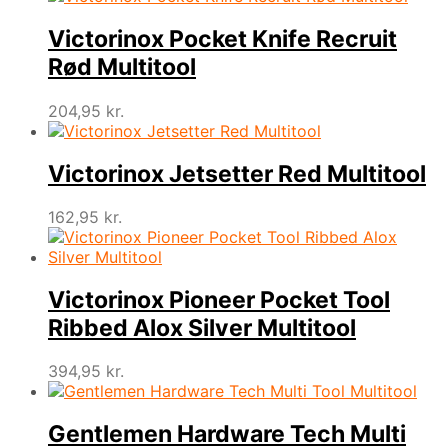
Victorinox Pocket Knife Recruit
Rød Multitool
204,95
kr.
Victorinox Jetsetter Red Multitool
162,95
kr.
Victorinox Pioneer Pocket Tool
Ribbed Alox Silver Multitool
394,95
kr.
Gentlemen Hardware Tech Multi