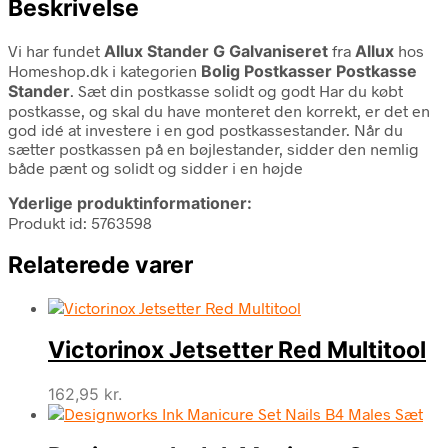
Beskrivelse
Vi har fundet
Allux Stander G Galvaniseret
fra
Allux
hos
Homeshop.dk i kategorien
Bolig Postkasser Postkasse
Stander
. Sæt din postkasse solidt og godt Har du købt
postkasse, og skal du have monteret den korrekt, er det en
god idé at investere i en god postkassestander. Når du
sætter postkassen på en bøjlestander, sidder den nemlig
både pænt og solidt og sidder i en højde
Yderlige produktinformationer:
Produkt id: 5763598
Relaterede varer
Victorinox Jetsetter Red Multitool
162,95
kr.