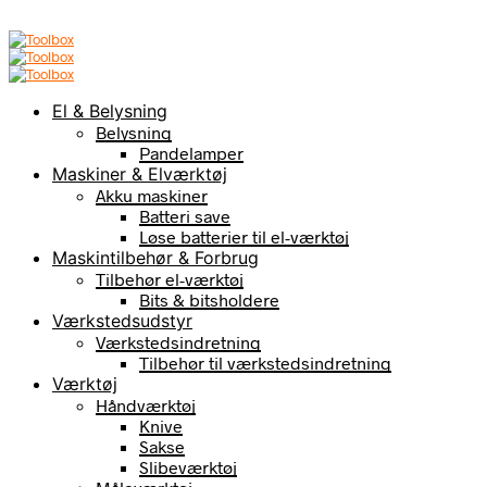
El & Belysning
Belysning
Pandelamper
Maskiner & Elværktøj
Akku maskiner
Batteri save
Løse batterier til el-værktøj
Maskintilbehør & Forbrug
Tilbehør el-værktøj
Bits & bitsholdere
Værkstedsudstyr
Værkstedsindretning
Tilbehør til værkstedsindretning
Værktøj
Håndværktøj
Knive
Sakse
Slibeværktøj