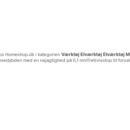
os Homeshop.dk i kategorien
Værktøj Elværktøj Elværktøj
ræsedybden med en nøjagtighed på 0,1 mmTretrinsstop til forvalg 