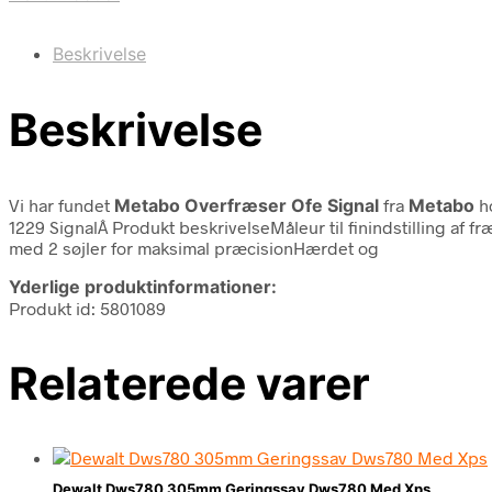
Beskrivelse
Beskrivelse
Vi har fundet
Metabo Overfræser Ofe Signal
fra
Metabo
h
1229 SignalÂ Produkt beskrivelseMåleur til finindstilling af f
med 2 søjler for maksimal præcisionHærdet og
Yderlige produktinformationer:
Produkt id: 5801089
Relaterede varer
Dewalt Dws780 305mm Geringssav Dws780 Med Xps