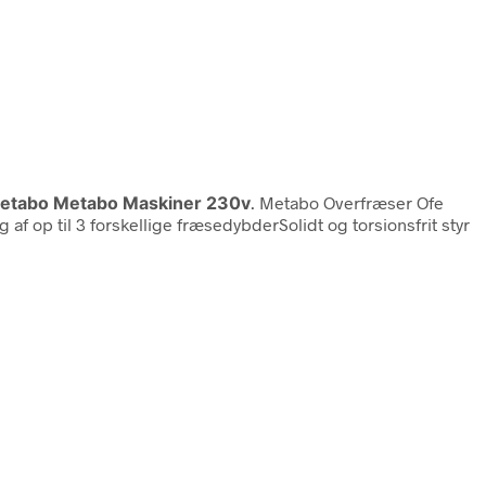
 Metabo Metabo Maskiner 230v
. Metabo Overfræser Ofe
af op til 3 forskellige fræsedybderSolidt og torsionsfrit styr