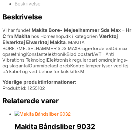
Beskrivelse
Beskrivelse
Vi har fundet
Makita Bore- Mejselhammer Sds Max – Hr
C
fra
Makita
hos Homeshop.dk i kategorien
Værktøj
Elværktøj Elværktøj Makita
. MAKITA
BORE-/MEJSELHAMMER SDS MAXBrugerfordeleSDS-max
opsætningKonstantelektronikBlød opstartAVT – Anti
Vibrations TeknologiElektronisk regulerbart omdrejnings-
og slagantalGummibelagt grebKontrollamper lyser ved fejl
på kabel og ved behov for kulskifte.M
Yderlige produktinformationer:
Produkt id: 1255102
Relaterede varer
Makita Båndsliber 9032