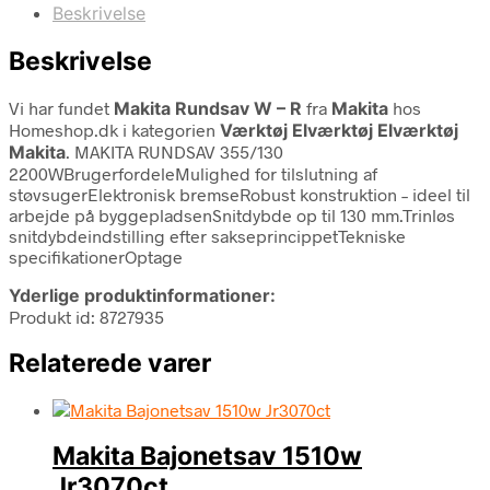
Beskrivelse
Beskrivelse
Vi har fundet
Makita Rundsav W – R
fra
Makita
hos
Homeshop.dk i kategorien
Værktøj Elværktøj Elværktøj
Makita
. MAKITA RUNDSAV 355/130
2200WBrugerfordeleMulighed for tilslutning af
støvsugerElektronisk bremseRobust konstruktion – ideel til
arbejde på byggepladsenSnitdybde op til 130 mm.Trinløs
snitdybdeindstilling efter sakseprincippetTekniske
specifikationerOptage
Yderlige produktinformationer:
Produkt id: 8727935
Relaterede varer
Makita Bajonetsav 1510w
Jr3070ct