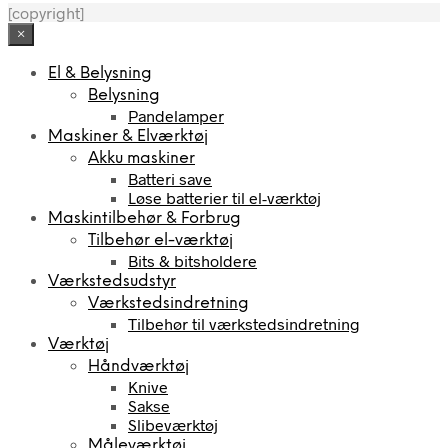
[copyright]
×
El & Belysning
Belysning
Pandelamper
Maskiner & Elværktøj
Akku maskiner
Batteri save
Løse batterier til el-værktøj
Maskintilbehør & Forbrug
Tilbehør el-værktøj
Bits & bitsholdere
Værkstedsudstyr
Værkstedsindretning
Tilbehør til værkstedsindretning
Værktøj
Håndværktøj
Knive
Sakse
Slibeværktøj
Måleværktøj