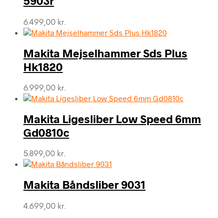
5903r
6.499,00
kr.
Makita Mejselhammer Sds Plus
Hk1820
6.999,00
kr.
Makita Ligesliber Low Speed 6mm
Gd0810c
5.899,00
kr.
Makita Båndsliber 9031
4.699,00
kr.