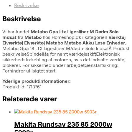
Beskrivelse
Beskrivelse
Vi har fundet
Metabo Gpa Ltx Ligesliber M Dødm Solo
Indsat
fra
Metabo
hos Homeshop.dk i kategorien
Værktøj
Elværktøj Elværktøj Metabo Metabo Akku Løse Enheder
.
Metabo Gpa 18 LTX Ligesliber M/dødm Solo IndsatÂ Produkt
beskrivelseSpindellås for nemt værktøjsskiftElektronisk
sikkerhedsfrakobling af motoren, hvis det indsatte værktøj
blokerer. For sikkerhed under arbejdetGenstartsikring:
Forhindrer utilsigtet start
Yderlige produktinformationer:
Produkt id: 1713761
Relaterede varer
Makita Rundsav 235 85 2000w