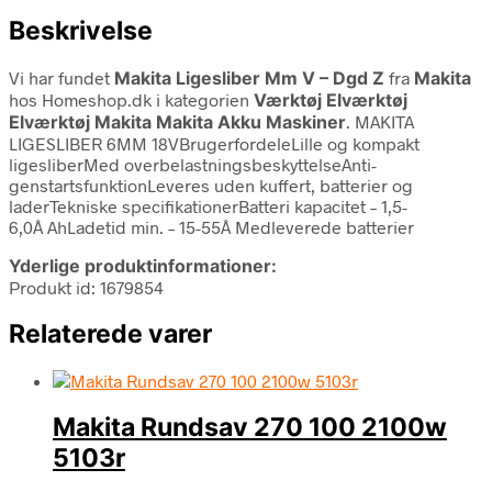
Beskrivelse
Vi har fundet
Makita Ligesliber Mm V – Dgd Z
fra
Makita
hos Homeshop.dk i kategorien
Værktøj Elværktøj
Elværktøj Makita Makita Akku Maskiner
. MAKITA
LIGESLIBER 6MM 18VBrugerfordeleLille og kompakt
ligesliberMed overbelastningsbeskyttelseAnti-
genstartsfunktionLeveres uden kuffert, batterier og
laderTekniske specifikationerBatteri kapacitet – 1,5-
6,0Â AhLadetid min. – 15-55Â Medleverede batterier
Yderlige produktinformationer:
Produkt id: 1679854
Relaterede varer
Makita Rundsav 270 100 2100w
5103r