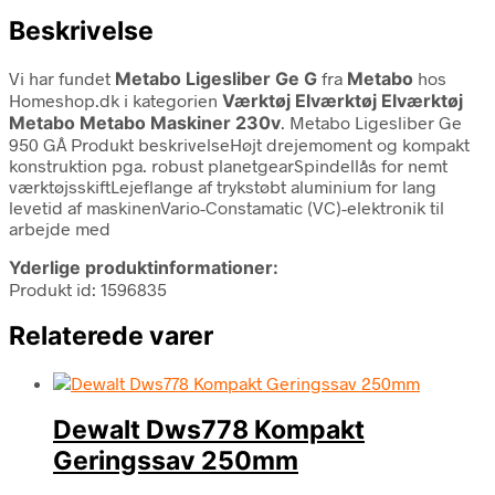
Beskrivelse
Vi har fundet
Metabo Ligesliber Ge G
fra
Metabo
hos
Homeshop.dk i kategorien
Værktøj Elværktøj Elværktøj
Metabo Metabo Maskiner 230v
. Metabo Ligesliber Ge
950 GÂ Produkt beskrivelseHøjt drejemoment og kompakt
konstruktion pga. robust planetgearSpindellås for nemt
værktøjsskiftLejeflange af trykstøbt aluminium for lang
levetid af maskinenVario-Constamatic (VC)-elektronik til
arbejde med
Yderlige produktinformationer:
Produkt id: 1596835
Relaterede varer
Dewalt Dws778 Kompakt
Geringssav 250mm