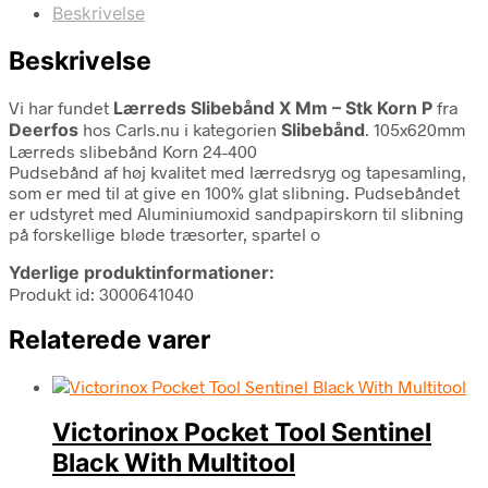
Beskrivelse
Beskrivelse
Vi har fundet
Lærreds Slibebånd X Mm – Stk Korn P
fra
Deerfos
hos Carls.nu i kategorien
Slibebånd
. 105x620mm
Lærreds slibebånd Korn 24-400
Pudsebånd af høj kvalitet med lærredsryg og tapesamling,
som er med til at give en 100% glat slibning. Pudsebåndet
er udstyret med Aluminiumoxid sandpapirskorn til slibning
på forskellige bløde træsorter, spartel o
Yderlige produktinformationer:
Produkt id: 3000641040
Relaterede varer
Victorinox Pocket Tool Sentinel
Black With Multitool