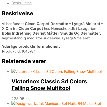
Beskrivelse
Beskrivelse
Vi har fundet
Clean Carpet Dørmåtte – Lysgrå Meleret –
X Cm
fra
Clean Carpet
hos Homeshop.dk i kategorien
Bolig Indretning Dørrist Måtter Smuds Og Dørmåtter
.
Vejrbestandig med stor sugeevne. Lysegrå-meleret
Yderlige produktinformationer:
Produkt id: 1645787
Relaterede varer
Victorinox Classic Sd Colors
Falling Snow Multitool
228,95
kr.