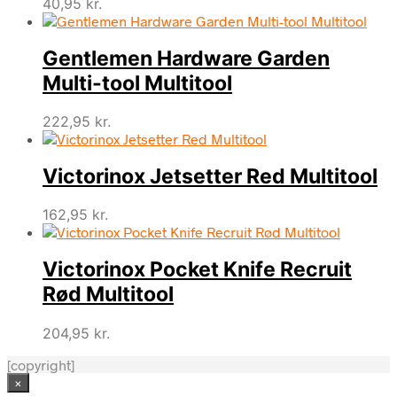
40,95
kr.
Gentlemen Hardware Garden
Multi-tool Multitool
222,95
kr.
Victorinox Jetsetter Red Multitool
162,95
kr.
Victorinox Pocket Knife Recruit
Rød Multitool
204,95
kr.
[copyright]
×