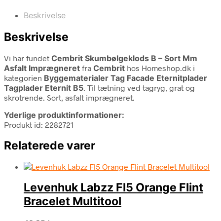
Beskrivelse
Beskrivelse
Vi har fundet
Cembrit Skumbølgeklods B – Sort Mm
Asfalt Imprægneret
fra
Cembrit
hos Homeshop.dk i
kategorien
Byggematerialer Tag Facade Eternitplader
Tagplader Eternit B5
. Til tætning ved tagryg, grat og
skrotrende. Sort, asfalt imprægneret.
Yderlige produktinformationer:
Produkt id: 2282721
Relaterede varer
Levenhuk Labzz Fl5 Orange Flint
Bracelet Multitool