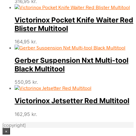
316,95
kr.
Victorinox Pocket Knife Waiter Red
Blister Multitool
164,95
kr.
Gerber Suspension Nxt Multi-tool
Black Multitool
550,95
kr.
Victorinox Jetsetter Red Multitool
162,95
kr.
[copyright]
×