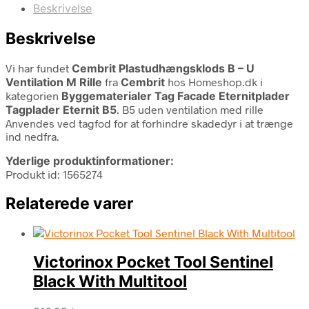
Beskrivelse
Beskrivelse
Vi har fundet
Cembrit Plastudhængsklods B – U
Ventilation M Rille
fra
Cembrit
hos Homeshop.dk i
kategorien
Byggematerialer Tag Facade Eternitplader
Tagplader Eternit B5
. B5 uden ventilation med rille
Anvendes ved tagfod for at forhindre skadedyr i at trænge
ind nedfra.
Yderlige produktinformationer:
Produkt id: 1565274
Relaterede varer
Victorinox Pocket Tool Sentinel
Black With Multitool