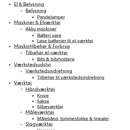
El & Belysning
Belysning
Pandelamper
Maskiner & Elværktøj
Akku maskiner
Batteri save
Løse batterier til el-værktøj
Maskintilbehør & Forbrug
Tilbehør el-værktøj
Bits & bitsholdere
Værkstedsudstyr
Værkstedsindretning
Tilbehør til værkstedsindretning
Værktøj
Håndværktøj
Knive
Sakse
Slibeværktøj
Måleværktøj
Målebånd, tommestokke & linealer
Slagværktøj