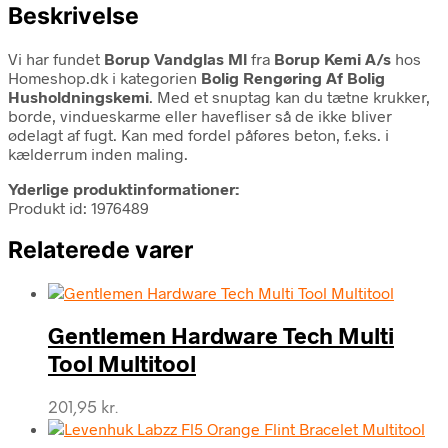
Beskrivelse
Vi har fundet
Borup Vandglas Ml
fra
Borup Kemi A/s
hos
Homeshop.dk i kategorien
Bolig Rengøring Af Bolig
Husholdningskemi
. Med et snuptag kan du tætne krukker,
borde, vindueskarme eller havefliser så de ikke bliver
ødelagt af fugt. Kan med fordel påføres beton, f.eks. i
kælderrum inden maling.
Yderlige produktinformationer:
Produkt id: 1976489
Relaterede varer
Gentlemen Hardware Tech Multi
Tool Multitool
201,95
kr.