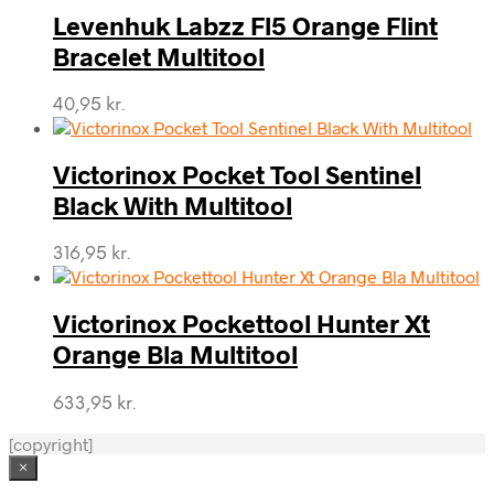
Levenhuk Labzz Fl5 Orange Flint
Bracelet Multitool
40,95
kr.
Victorinox Pocket Tool Sentinel
Black With Multitool
316,95
kr.
Victorinox Pockettool Hunter Xt
Orange Bla Multitool
633,95
kr.
[copyright]
×