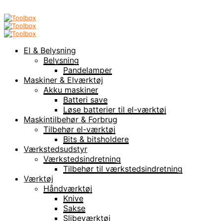
El & Belysning
Belysning
Pandelamper
Maskiner & Elværktøj
Akku maskiner
Batteri save
Løse batterier til el-værktøj
Maskintilbehør & Forbrug
Tilbehør el-værktøj
Bits & bitsholdere
Værkstedsudstyr
Værkstedsindretning
Tilbehør til værkstedsindretning
Værktøj
Håndværktøj
Knive
Sakse
Slibeværktøj