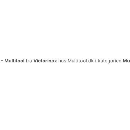
– Multitool
fra
Victorinox
hos Multitool.dk i kategorien
Mul