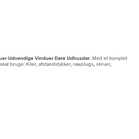
duer Udvendige Vinduer Døre Udhusdør
. Med et komplet
al bruge: Kiler, afstandstykker, rawplugs, skruer,