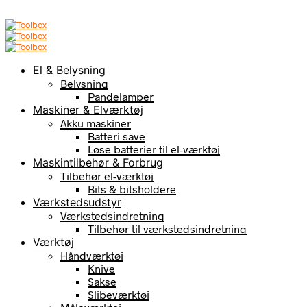
El & Belysning
Belysning
Pandelamper
Maskiner & Elværktøj
Akku maskiner
Batteri save
Løse batterier til el-værktøj
Maskintilbehør & Forbrug
Tilbehør el-værktøj
Bits & bitsholdere
Værkstedsudstyr
Værkstedsindretning
Tilbehør til værkstedsindretning
Værktøj
Håndværktøj
Knive
Sakse
Slibeværktøj