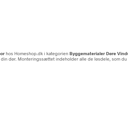
or
hos Homeshop.dk i kategorien
Byggematerialer Døre Vin
in dør. Monteringssættet indeholder alle de løsdele, som du sk