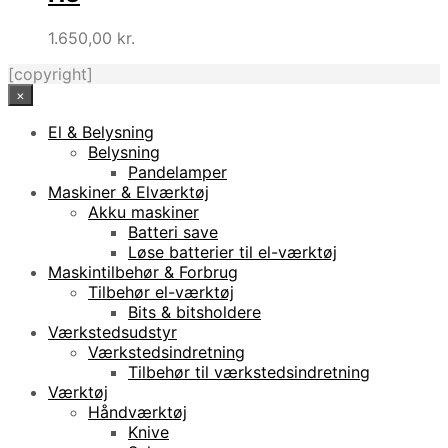
1.650,00
kr.
[copyright]
×
El & Belysning
Belysning
Pandelamper
Maskiner & Elværktøj
Akku maskiner
Batteri save
Løse batterier til el-værktøj
Maskintilbehør & Forbrug
Tilbehør el-værktøj
Bits & bitsholdere
Værkstedsudstyr
Værkstedsindretning
Tilbehør til værkstedsindretning
Værktøj
Håndværktøj
Knive