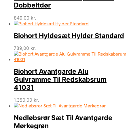
Dobbeltdør
849,00
kr.
Biohort Hyldesæt Hylder Standard
789,00
kr.
Biohort Avantgarde Alu
Gulvramme Til Redskabsrum
41031
1.350,00
kr.
Nedløbsrør Sæt Til Avantgarde
Mørkegrøn