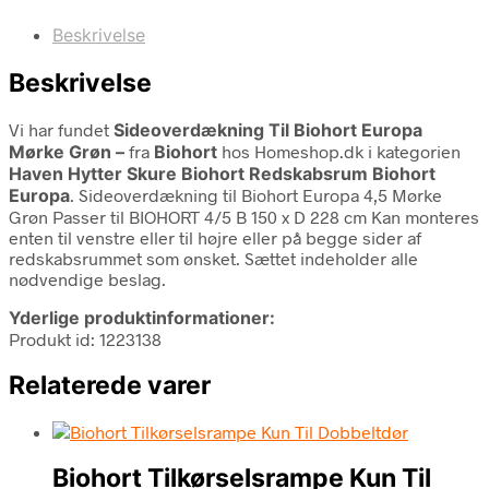
Beskrivelse
Beskrivelse
Vi har fundet
Sideoverdækning Til Biohort Europa
Mørke Grøn –
fra
Biohort
hos Homeshop.dk i kategorien
Haven Hytter Skure Biohort Redskabsrum Biohort
Europa
. Sideoverdækning til Biohort Europa 4,5 Mørke
Grøn Passer til BIOHORT 4/5 B 150 x D 228 cm Kan monteres
enten til venstre eller til højre eller på begge sider af
redskabsrummet som ønsket. Sættet indeholder alle
nødvendige beslag.
Yderlige produktinformationer:
Produkt id: 1223138
Relaterede varer
Biohort Tilkørselsrampe Kun Til