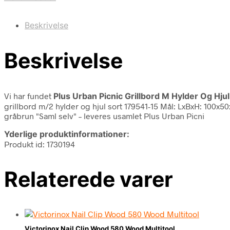
Beskrivelse
Beskrivelse
Vi har fundet
Plus Urban Picnic Grillbord M Hylder Og Hjul
grillbord m/2 hylder og hjul sort 179541-15 Mål: LxBxH: 100x
gråbrun "Saml selv" – leveres usamlet Plus Urban Picni
Yderlige produktinformationer:
Produkt id: 1730194
Relaterede varer
Victorinox Nail Clip Wood 580 Wood Multitool