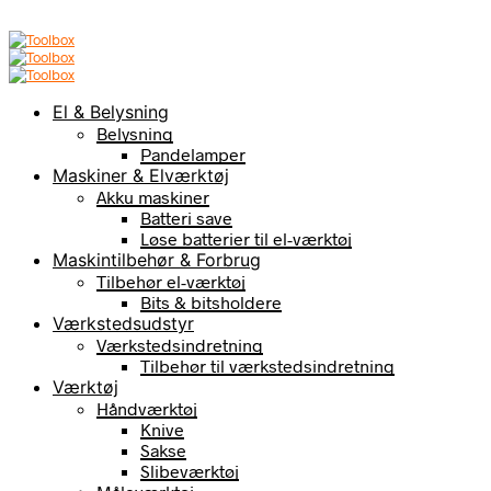
El & Belysning
Belysning
Pandelamper
Maskiner & Elværktøj
Akku maskiner
Batteri save
Løse batterier til el-værktøj
Maskintilbehør & Forbrug
Tilbehør el-værktøj
Bits & bitsholdere
Værkstedsudstyr
Værkstedsindretning
Tilbehør til værkstedsindretning
Værktøj
Håndværktøj
Knive
Sakse
Slibeværktøj