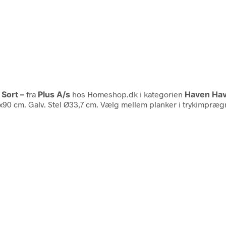
 Sort –
fra
Plus A/s
hos Homeshop.dk i kategorien
Haven Ha
50x90 cm. Galv. Stel Ø33,7 cm. Vælg mellem planker i trykimpræg