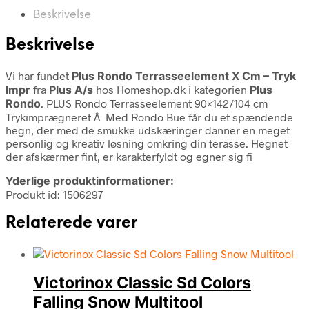
Beskrivelse
Beskrivelse
Vi har fundet
Plus Rondo Terrasseelement X Cm – Tryk
Impr
fra
Plus A/s
hos Homeshop.dk i kategorien
Plus
Rondo
. PLUS Rondo Terrasseelement 90×142/104 cm
Trykimprægneret Â Med Rondo Bue får du et spændende
hegn, der med de smukke udskæringer danner en meget
personlig og kreativ løsning omkring din terasse. Hegnet
der afskærmer fint, er karakterfyldt og egner sig fi
Yderlige produktinformationer:
Produkt id: 1506297
Relaterede varer
Victorinox Classic Sd Colors
Falling Snow Multitool