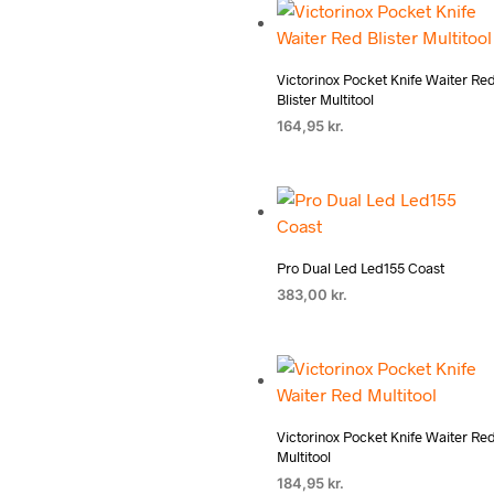
Victorinox Pocket Knife Waiter Re
Blister Multitool
164,95
kr.
Pro Dual Led Led155 Coast
383,00
kr.
Victorinox Pocket Knife Waiter Re
Multitool
184,95
kr.