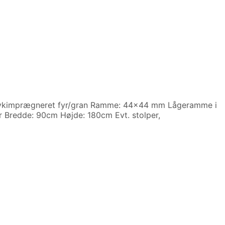
rykimprægneret fyr/gran Ramme: 44×44 mm Lågeramme i
 Bredde: 90cm Højde: 180cm Evt. stolper,