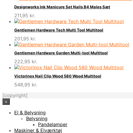
Designworks Ink Manicure Set Nails B4 Males Sæt
211,95
kr.
Gentlemen Hardware Tech Multi Tool Multitool
201,95
kr.
Gentlemen Hardware Garden Multi-tool Multitool
222,95
kr.
Victorinox Nail Clip Wood 580 Wood Multitool
548,95
kr.
[copyright]
×
El & Belysning
Belysning
Pandelamper
Maskiner & Elværktøj