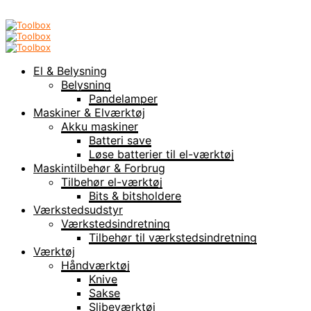
El & Belysning
Belysning
Pandelamper
Maskiner & Elværktøj
Akku maskiner
Batteri save
Løse batterier til el-værktøj
Maskintilbehør & Forbrug
Tilbehør el-værktøj
Bits & bitsholdere
Værkstedsudstyr
Værkstedsindretning
Tilbehør til værkstedsindretning
Værktøj
Håndværktøj
Knive
Sakse
Slibeværktøj