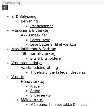
[copyright]
×
El & Belysning
Belysning
Pandelamper
Maskiner & Elværktøj
Akku maskiner
Batteri save
Løse batterier til el-værktøj
Maskintilbehør & Forbrug
Tilbehør el-værktøj
Bits & bitsholdere
Værkstedsudstyr
Værkstedsindretning
Tilbehør til værkstedsindretning
Værktøj
Håndværktøj
Knive
Sakse
Slibeværktøj
Måleværktøj
Målebånd, tommestokke & linealer