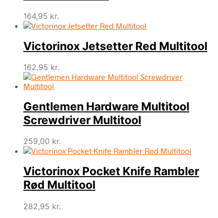
164,95
kr.
Victorinox Jetsetter Red Multitool
162,95
kr.
Gentlemen Hardware Multitool
Screwdriver Multitool
259,00
kr.
Victorinox Pocket Knife Rambler
Rød Multitool
282,95
kr.