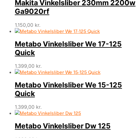
Makita Vinkelsliber 230mm 2200w
Ga9020rf
1.150,00
kr.
Metabo Vinkelsliber We 17-125
Quick
1.399,00
kr.
Metabo Vinkelsliber We 15-125
Quick
1.399,00
kr.
Metabo Vinkelsliber Dw 125