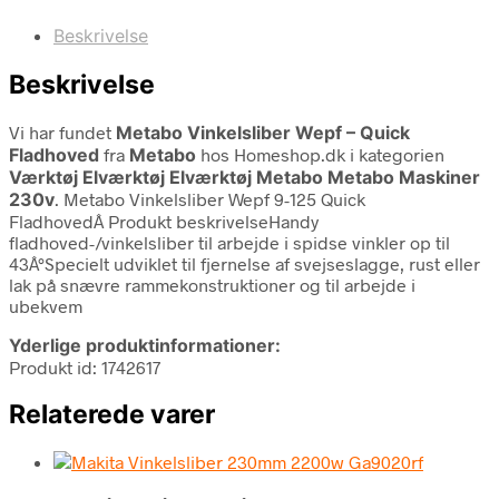
Beskrivelse
Beskrivelse
Vi har fundet
Metabo Vinkelsliber Wepf – Quick
Fladhoved
fra
Metabo
hos Homeshop.dk i kategorien
Værktøj Elværktøj Elværktøj Metabo Metabo Maskiner
230v
. Metabo Vinkelsliber Wepf 9-125 Quick
FladhovedÂ Produkt beskrivelseHandy
fladhoved-/vinkelsliber til arbejde i spidse vinkler op til
43Â°Specielt udviklet til fjernelse af svejseslagge, rust eller
lak på snævre rammekonstruktioner og til arbejde i
ubekvem
Yderlige produktinformationer:
Produkt id: 1742617
Relaterede varer