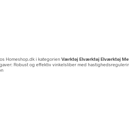
os Homeshop.dk i kategorien
Værktøj Elværktøj Elværktøj M
ver: Robust og effektiv vinkelsliber med hastighedsregulering 
on