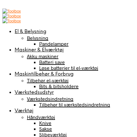
El & Belysning
Belysning
Pandelamper
Maskiner & Elværktøj
Akku maskiner
Batteri save
Løse batterier til el-værktøj
Maskintilbehør & Forbrug
Tilbehør el-værktøj
Bits & bitsholdere
Værkstedsudstyr
Værkstedsindretning
Tilbehør til værkstedsindretning
Værktøj
Håndværktøj
Knive
Sakse
Slibeværktøj