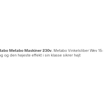
etabo Metabo Maskiner 230v
. Metabo Vinkelsliber Wev 15-
og den højeste effekt i sin klasse sikrer højt