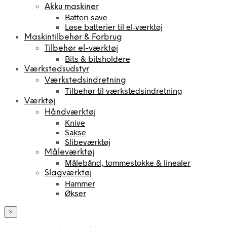
Akku maskiner
Batteri save
Løse batterier til el-værktøj
Maskintilbehør & Forbrug
Tilbehør el-værktøj
Bits & bitsholdere
Værkstedsudstyr
Værkstedsindretning
Tilbehør til værkstedsindretning
Værktøj
Håndværktøj
Knive
Sakse
Slibeværktøj
Måleværktøj
Målebånd, tommestokke & linealer
Slagværktøj
Hammer
Økser
×