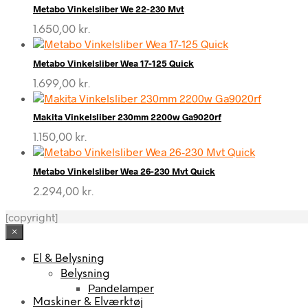
Metabo Vinkelsliber We 22-230 Mvt
1.650,00
kr.
Metabo Vinkelsliber Wea 17-125 Quick
1.699,00
kr.
Makita Vinkelsliber 230mm 2200w Ga9020rf
1.150,00
kr.
Metabo Vinkelsliber Wea 26-230 Mvt Quick
2.294,00
kr.
[copyright]
×
El & Belysning
Belysning
Pandelamper
Maskiner & Elværktøj