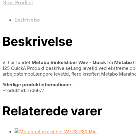
Next Product
Beskrivelse
Beskrivelse
Vi har fundet
Metabo Vinkelsliber Wev – Quick
fra
Metabo
h
125 QuickÂ Produkt beskrivelseLang levetid ved ekstreme opga
arbejdstempoLængere levetid, flere kræfter: Metabo Marath
Yderlige produktinformationer:
Produkt id: 1706677
Relaterede varer