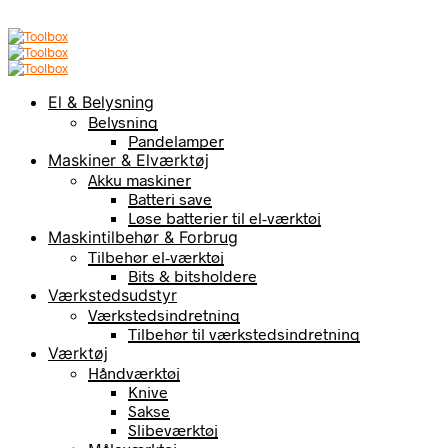
El & Belysning
Belysning
Pandelamper
Maskiner & Elværktøj
Akku maskiner
Batteri save
Løse batterier til el-værktøj
Maskintilbehør & Forbrug
Tilbehør el-værktøj
Bits & bitsholdere
Værkstedsudstyr
Værkstedsindretning
Tilbehør til værkstedsindretning
Værktøj
Håndværktøj
Knive
Sakse
Slibeværktøj