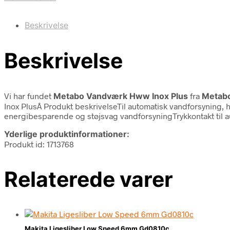
Beskrivelse
Beskrivelse
Vi har fundet
Metabo Vandværk Hww Inox Plus
fra
Metab
Inox PlusÂ Produkt beskrivelseTil automatisk vandforsyning,
energibesparende og støjsvag vandforsyningTrykkontakt til a
Yderlige produktinformationer:
Produkt id: 1713768
Relaterede varer
Makita Ligesliber Low Speed 6mm Gd0810c