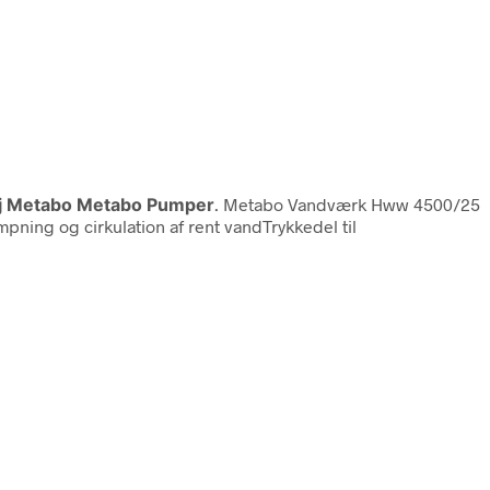
øj Metabo Metabo Pumper
. Metabo Vandværk Hww 4500/25
ning og cirkulation af rent vandTrykkedel til