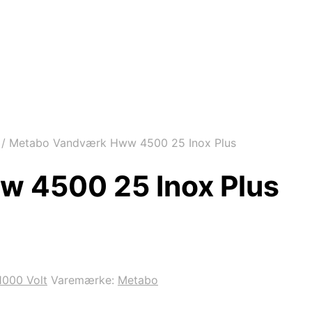
/
Metabo Vandværk Hww 4500 25 Inox Plus
 4500 25 Inox Plus
1000 Volt
Varemærke:
Metabo