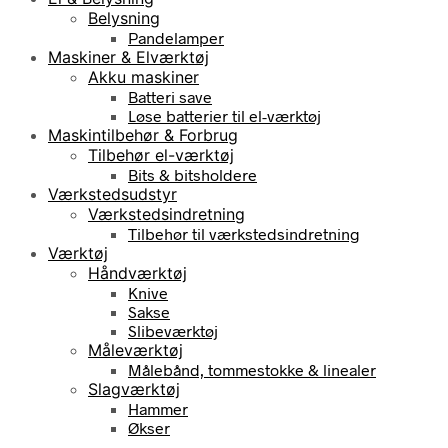
Belysning
Pandelamper
Maskiner & Elværktøj
Akku maskiner
Batteri save
Løse batterier til el-værktøj
Maskintilbehør & Forbrug
Tilbehør el-værktøj
Bits & bitsholdere
Værkstedsudstyr
Værkstedsindretning
Tilbehør til værkstedsindretning
Værktøj
Håndværktøj
Knive
Sakse
Slibeværktøj
Måleværktøj
Målebånd, tommestokke & linealer
Slagværktøj
Hammer
Økser