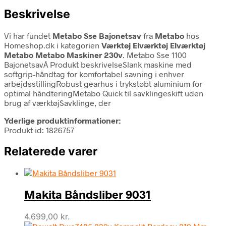
Beskrivelse
Vi har fundet
Metabo Sse Bajonetsav
fra
Metabo
hos
Homeshop.dk i kategorien
Værktøj Elværktøj Elværktøj
Metabo Metabo Maskiner 230v
. Metabo Sse 1100
BajonetsavÂ Produkt beskrivelseSlank maskine med
softgrip-håndtag for komfortabel savning i enhver
arbejdsstillingRobust gearhus i trykstøbt aluminium for
optimal håndteringMetabo Quick til savklingeskift uden
brug af værktøjSavklinge, der
Yderlige produktinformationer:
Produkt id: 1826757
Relaterede varer
Makita Båndsliber 9031
4.699,00
kr.