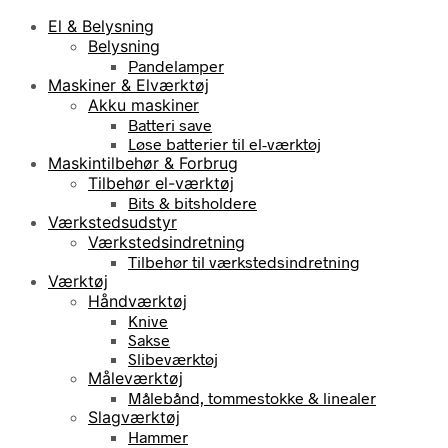
El & Belysning
Belysning
Pandelamper
Maskiner & Elværktøj
Akku maskiner
Batteri save
Løse batterier til el-værktøj
Maskintilbehør & Forbrug
Tilbehør el-værktøj
Bits & bitsholdere
Værkstedsudstyr
Værkstedsindretning
Tilbehør til værkstedsindretning
Værktøj
Håndværktøj
Knive
Sakse
Slibeværktøj
Måleværktøj
Målebånd, tommestokke & linealer
Slagværktøj
Hammer