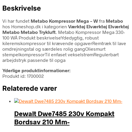
Beskrivelse
Vi har fundet
Metabo Kompressor Mega – W
fra
Metabo
hos Homeshop.dk i kategorien
Værktøj Elværktøj Elværktøj
Metabo Metabo Trykluft
. Metabo Kompressor Mega 330-
100 WÂ Produkt beskrivelseYdedygtig, robust
kileremskompressor til krævende opgaverRemtræk til lave
omdrejningstal og særdeles rolig gangOliesmurt
stempelkompressorTil enfaset vekselstrømRegulerbart
arbejdstryk passende til opga
Yderlige produktinformationer:
Produkt id: 1700002
Relaterede varer
Dewalt Dwe7485 230v Kompakt
Bordsav 210 Mm-