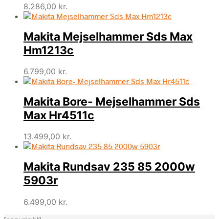
8.286,00
kr.
Makita Mejselhammer Sds Max
Hm1213c
6.799,00
kr.
Makita Bore- Mejselhammer Sds
Max Hr4511c
13.499,00
kr.
Makita Rundsav 235 85 2000w
5903r
6.499,00
kr.