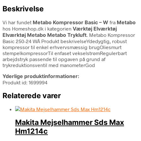
Beskrivelse
Vi har fundet
Metabo Kompressor Basic – W
fra
Metabo
hos Homeshop.dk i kategorien
Værktøj Elværktøj
Elværktøj Metabo Metabo Trykluft
. Metabo Kompressor
Basic 250-24 WÂ Produkt beskrivelseYdedygtig, robust
kompressor til enkel erhvervsmæssig brugOliesmurt
stempelkompressorTil enfaset vekselstrømRegulerbart
arbejdstryk passende til opgaven på grund af
trykreduktionsventil med manometerGod
Yderlige produktinformationer:
Produkt id: 1699994
Relaterede varer
Makita Mejselhammer Sds Max
Hm1214c