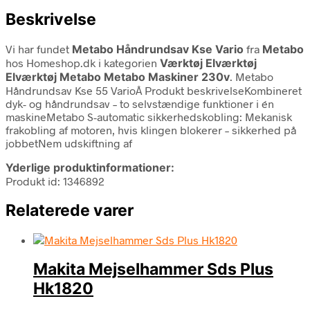
Beskrivelse
Vi har fundet
Metabo Håndrundsav Kse Vario
fra
Metabo
hos Homeshop.dk i kategorien
Værktøj Elværktøj
Elværktøj Metabo Metabo Maskiner 230v
. Metabo
Håndrundsav Kse 55 VarioÂ Produkt beskrivelseKombineret
dyk- og håndrundsav – to selvstændige funktioner i én
maskineMetabo S-automatic sikkerhedskobling: Mekanisk
frakobling af motoren, hvis klingen blokerer – sikkerhed på
jobbetNem udskiftning af
Yderlige produktinformationer:
Produkt id: 1346892
Relaterede varer
Makita Mejselhammer Sds Plus
Hk1820