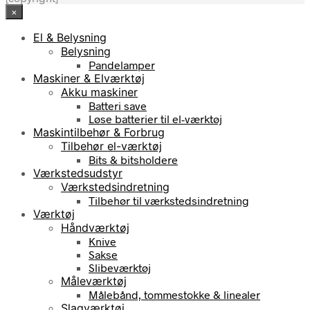
×
El & Belysning
Belysning
Pandelamper
Maskiner & Elværktøj
Akku maskiner
Batteri save
Løse batterier til el-værktøj
Maskintilbehør & Forbrug
Tilbehør el-værktøj
Bits & bitsholdere
Værkstedsudstyr
Værkstedsindretning
Tilbehør til værkstedsindretning
Værktøj
Håndværktøj
Knive
Sakse
Slibeværktøj
Måleværktøj
Målebånd, tommestokke & linealer
Slagværktøj