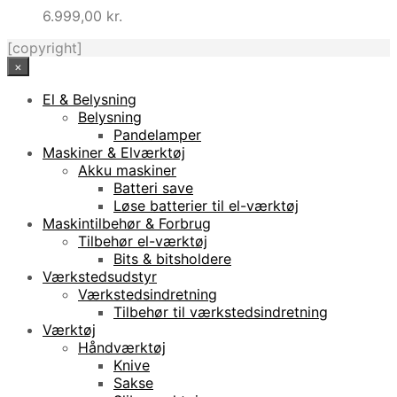
6.999,00
kr.
[copyright]
×
El & Belysning
Belysning
Pandelamper
Maskiner & Elværktøj
Akku maskiner
Batteri save
Løse batterier til el-værktøj
Maskintilbehør & Forbrug
Tilbehør el-værktøj
Bits & bitsholdere
Værkstedsudstyr
Værkstedsindretning
Tilbehør til værkstedsindretning
Værktøj
Håndværktøj
Knive
Sakse