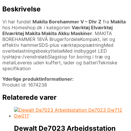
Beskrivelse
Vi har fundet
Makita Borehammer V – Dhr Z
fra
Makita
hos Homeshop.dk i kategorien
Værktøj Elværktøj
Elværktøj Makita Makita Akku Maskiner
. MAKITA
BOREHAMMER 18VÂ BrugerfordeleKompakt, let og
effektiv hammerSDS-plus værktøjsopsætningMed
overbelastningsbeskyttelseMed indbygget LED
lysHøjre-/venstreløbSlagstop for boring i træ og
metalLeveres uden kuffert, lader og batteriTekniske
specifikation
Yderlige produktinformationer:
Produkt id: 1674238
Relaterede varer
Dewalt De7023 Arbejdsstation