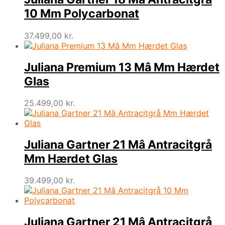
10 Mm Polycarbonat
37.499,00
kr.
Juliana Premium 13 Mâ Mm Hærdet
Glas
25.499,00
kr.
Juliana Gartner 21 Mâ Antracitgrå
Mm Hærdet Glas
39.499,00
kr.
Juliana Gartner 21 Mâ Antracitgrå