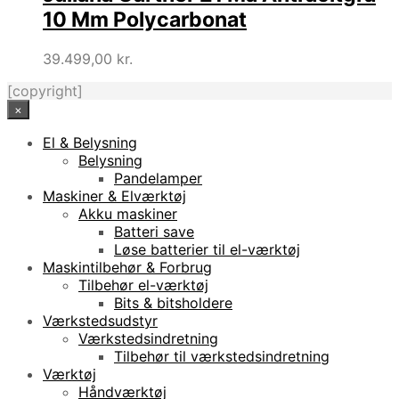
10 Mm Polycarbonat
39.499,00
kr.
[copyright]
×
El & Belysning
Belysning
Pandelamper
Maskiner & Elværktøj
Akku maskiner
Batteri save
Løse batterier til el-værktøj
Maskintilbehør & Forbrug
Tilbehør el-værktøj
Bits & bitsholdere
Værkstedsudstyr
Værkstedsindretning
Tilbehør til værkstedsindretning
Værktøj
Håndværktøj