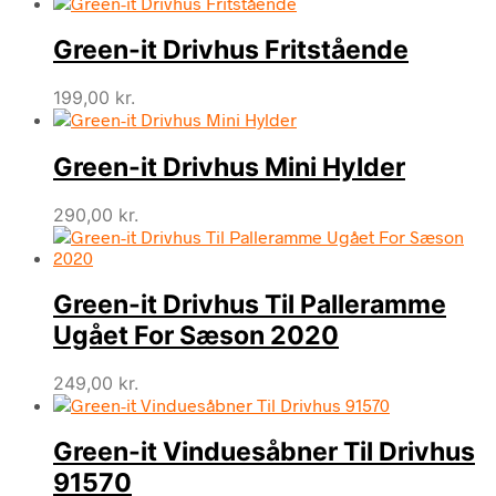
Green-it Drivhus Fritstående
199,00
kr.
Green-it Drivhus Mini Hylder
290,00
kr.
Green-it Drivhus Til Palleramme
Ugået For Sæson 2020
249,00
kr.
Green-it Vinduesåbner Til Drivhus
91570