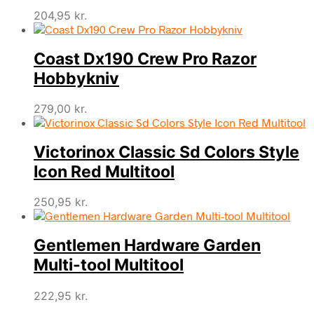
204,95
kr.
Coast Dx190 Crew Pro Razor
Hobbykniv
279,00
kr.
Victorinox Classic Sd Colors Style
Icon Red Multitool
250,95
kr.
Gentlemen Hardware Garden
Multi-tool Multitool
222,95
kr.