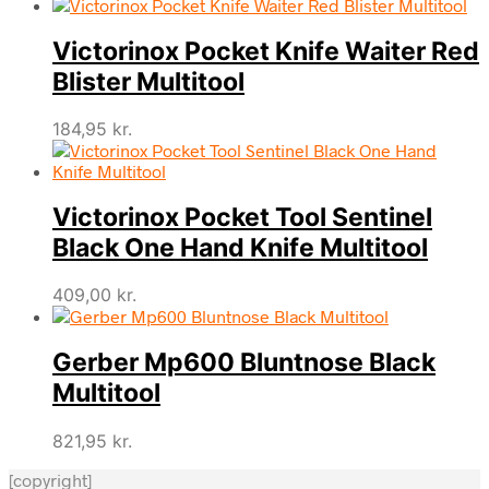
Victorinox Pocket Knife Waiter Red
Blister Multitool
184,95
kr.
Victorinox Pocket Tool Sentinel
Black One Hand Knife Multitool
409,00
kr.
Gerber Mp600 Bluntnose Black
Multitool
821,95
kr.
[copyright]