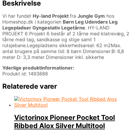
Beskrivelse
Vi har fundet
Hy-land Projekt
fra
Jungle Gym
hos
Homeshop.dk i kategorien
Børn Leg Udendørs Leg
Legepladser Gyngestativ Legetårne
. HY-LAND
PROJEKT 6 Projekt 6 består af 2 tårne med klatrevæg, 2
tårne med tag, sandkasse og stige samt 1
rutsjebane.Legepladsens sikkerhedsareal: 62 m2Max.
antal brugere på samme tid: 8 børn Dimensioner:B: 6,8
meter D: 3,3 meter Dimensioner inkl. sikkerhe
Yderlige produktinformationer:
Produkt id: 1493886
Relaterede varer
Victorinox Pioneer Pocket Tool
Ribbed Alox Silver Multitool