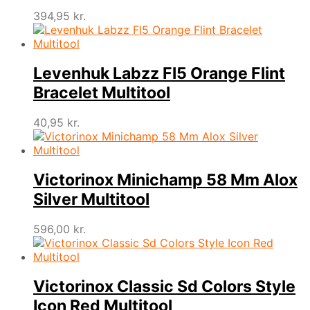
394,95
kr.
Levenhuk Labzz Fl5 Orange Flint
Bracelet Multitool
40,95
kr.
Victorinox Minichamp 58 Mm Alox
Silver Multitool
596,00
kr.
Victorinox Classic Sd Colors Style
Icon Red Multitool