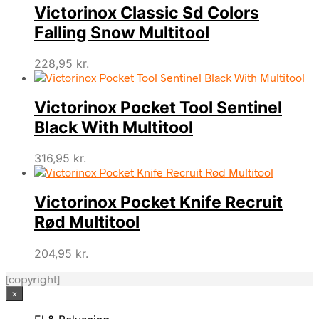
Victorinox Classic Sd Colors
Falling Snow Multitool
228,95
kr.
Victorinox Pocket Tool Sentinel
Black With Multitool
316,95
kr.
Victorinox Pocket Knife Recruit
Rød Multitool
204,95
kr.
[copyright]
×