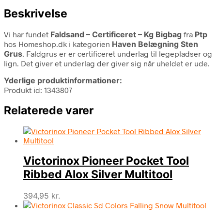
Beskrivelse
Vi har fundet
Faldsand – Certificeret – Kg Bigbag
fra
Ptp
hos Homeshop.dk i kategorien
Haven Belægning Sten
Grus
. Faldgrus er er certificeret underlag til legepladser og
lign. Det giver et underlag der giver sig når uheldet er ude.
Yderlige produktinformationer:
Produkt id: 1343807
Relaterede varer
Victorinox Pioneer Pocket Tool
Ribbed Alox Silver Multitool
394,95
kr.