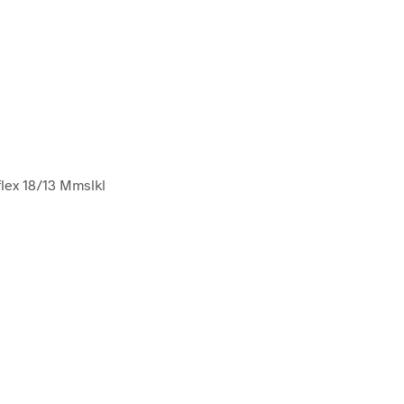
flex 18/13 Mmslkl