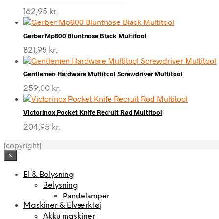
162,95
kr.
Gerber Mp600 Bluntnose Black Multitool
821,95
kr.
Gentlemen Hardware Multitool Screwdriver Multitool
259,00
kr.
Victorinox Pocket Knife Recruit Rød Multitool
204,95
kr.
[copyright]
×
El & Belysning
Belysning
Pandelamper
Maskiner & Elværktøj
Akku maskiner