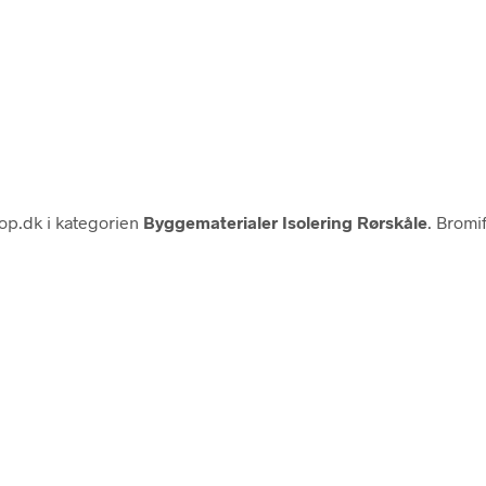
p.dk i kategorien
Byggematerialer Isolering Rørskåle
. Bromi