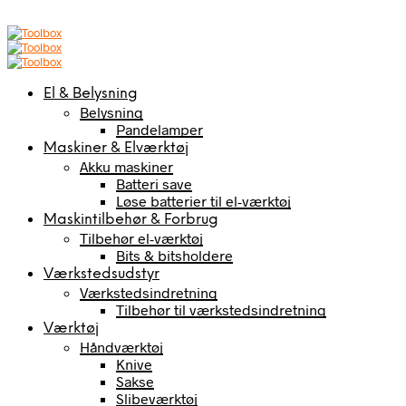
El & Belysning
Belysning
Pandelamper
Maskiner & Elværktøj
Akku maskiner
Batteri save
Løse batterier til el-værktøj
Maskintilbehør & Forbrug
Tilbehør el-værktøj
Bits & bitsholdere
Værkstedsudstyr
Værkstedsindretning
Tilbehør til værkstedsindretning
Værktøj
Håndværktøj
Knive
Sakse
Slibeværktøj