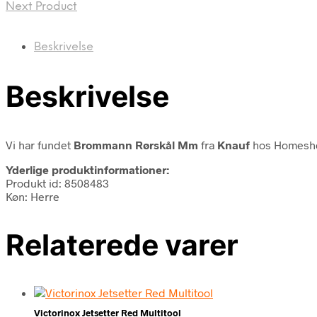
Next Product
Beskrivelse
Beskrivelse
Vi har fundet
Brommann Rørskål Mm
fra
Knauf
hos Homesho
Yderlige produktinformationer:
Produkt id: 8508483
Køn: Herre
Relaterede varer
Victorinox Jetsetter Red Multitool