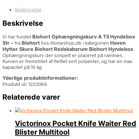
Beskrivelse
Beskrivelse
Vi har fundet
Biohort Ophængningskurv A Til Hyndebox
Str –
fra
Biohort
hos Homeshop.dk i kategorien
Haven
Hytter Skure Biohort Redskabsrum Biohort Hyndebox
.
Ophængningskurv der simpelt er placeret på rammen.
Kurven er fremstillet af flettet sort polyester, og har en max
kapacitet på 10 kg
Yderlige produktinformationer:
Produkt id: 1223064
Relaterede varer
Victorinox Pocket Knife Waiter Red
Blister Multitool