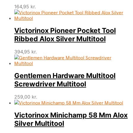
164,95
kr.
Victorinox Pioneer Pocket Tool
Ribbed Alox Silver Multitool
394,95
kr.
Gentlemen Hardware Multitool
Screwdriver Multitool
259,00
kr.
Victorinox Minichamp 58 Mm Alox
Silver Multitool