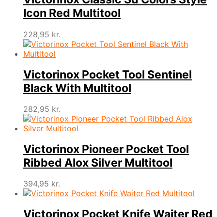
Icon Red Multitool
228,95
kr.
Victorinox Pocket Tool Sentinel
Black With Multitool
282,95
kr.
Victorinox Pioneer Pocket Tool
Ribbed Alox Silver Multitool
394,95
kr.
Victorinox Pocket Knife Waiter Red