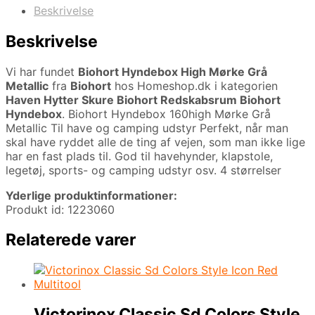
Beskrivelse
Beskrivelse
Vi har fundet
Biohort Hyndebox High Mørke Grå
Metallic
fra
Biohort
hos Homeshop.dk i kategorien
Haven Hytter Skure Biohort Redskabsrum Biohort
Hyndebox
. Biohort Hyndebox 160high Mørke Grå
Metallic Til have og camping udstyr Perfekt, når man
skal have ryddet alle de ting af vejen, som man ikke lige
har en fast plads til. God til havehynder, klapstole,
legetøj, sports- og camping udstyr osv. 4 størrelser
Yderlige produktinformationer:
Produkt id: 1223060
Relaterede varer
Victorinox Classic Sd Colors Style