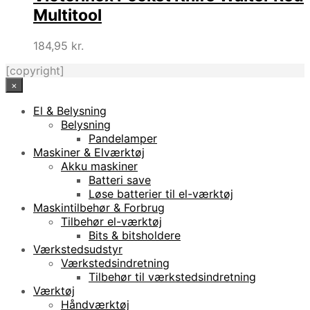
Multitool
184,95
kr.
[copyright]
×
El & Belysning
Belysning
Pandelamper
Maskiner & Elværktøj
Akku maskiner
Batteri save
Løse batterier til el-værktøj
Maskintilbehør & Forbrug
Tilbehør el-værktøj
Bits & bitsholdere
Værkstedsudstyr
Værkstedsindretning
Tilbehør til værkstedsindretning
Værktøj
Håndværktøj