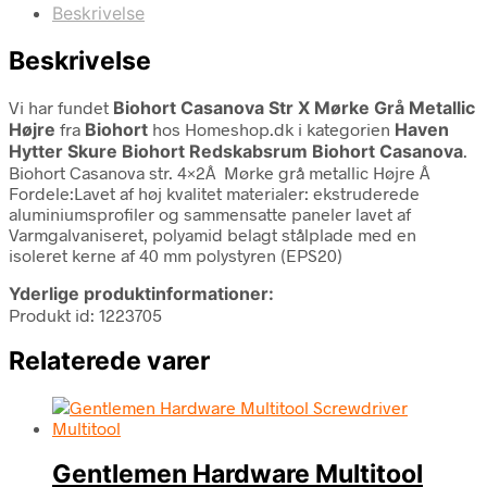
Beskrivelse
Beskrivelse
Vi har fundet
Biohort Casanova Str X Mørke Grå Metallic
Højre
fra
Biohort
hos Homeshop.dk i kategorien
Haven
Hytter Skure Biohort Redskabsrum Biohort Casanova
.
Biohort Casanova str. 4×2Â Mørke grå metallic Højre Â
Fordele:Lavet af høj kvalitet materialer: ekstruderede
aluminiumsprofiler og sammensatte paneler lavet af
Varmgalvaniseret, polyamid belagt stålplade med en
isoleret kerne af 40 mm polystyren (EPS20)
Yderlige produktinformationer:
Produkt id: 1223705
Relaterede varer
Gentlemen Hardware Multitool