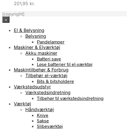
201,95
kr.
[copyright]
×
El & Belysning
Belysning
Pandelamper
Maskiner & Elværktøj
Akku maskiner
Batteri save
Løse batterier til el-værktøj
Maskintilbehør & Forbrug
Tilbehør el-værktøj
Bits & bitsholdere
Værkstedsudstyr
Værkstedsindretning
Tilbehør til værkstedsindretning
Værktøj
Håndværktøj
Knive
Sakse
Slibeværktøj