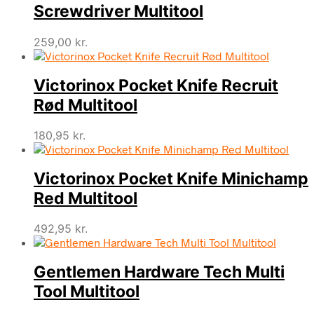
Screwdriver Multitool
259,00
kr.
Victorinox Pocket Knife Recruit
Rød Multitool
180,95
kr.
Victorinox Pocket Knife Minichamp
Red Multitool
492,95
kr.
Gentlemen Hardware Tech Multi
Tool Multitool