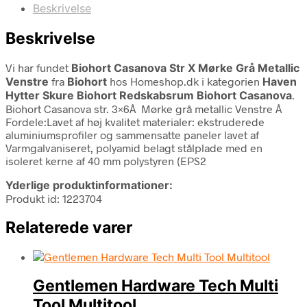
Beskrivelse
Beskrivelse
Vi har fundet
Biohort Casanova Str X Mørke Grå Metallic
Venstre
fra
Biohort
hos Homeshop.dk i kategorien
Haven
Hytter Skure Biohort Redskabsrum Biohort Casanova
.
Biohort Casanova str. 3×6Â Mørke grå metallic Venstre Â
Fordele:Lavet af høj kvalitet materialer: ekstruderede
aluminiumsprofiler og sammensatte paneler lavet af
Varmgalvaniseret, polyamid belagt stålplade med en
isoleret kerne af 40 mm polystyren (EPS2
Yderlige produktinformationer:
Produkt id: 1223704
Relaterede varer
Gentlemen Hardware Tech Multi
Tool Multitool