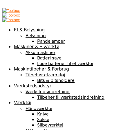
El & Belysning
Belysning
Pandelamper
Maskiner & Elværktøj
Akku maskiner
Batteri save
Løse batterier til el-værktøj
Maskintilbehør & Forbrug
Tilbehør el-værktøj
Bits & bitsholdere
Værkstedsudstyr
Værkstedsindretning
Tilbehør til værkstedsindretning
Værktøj
Håndværktøj
Knive
Sakse
Slibeværktøj