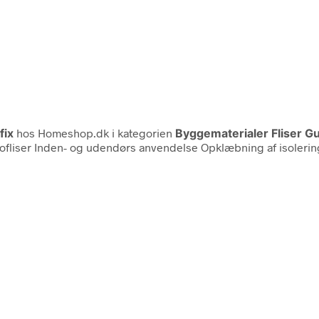
fix
hos Homeshop.dk i kategorien
Byggematerialer Fliser Gul
lanatofliser Inden- og udendørs anvendelse Opklæbning af isoler