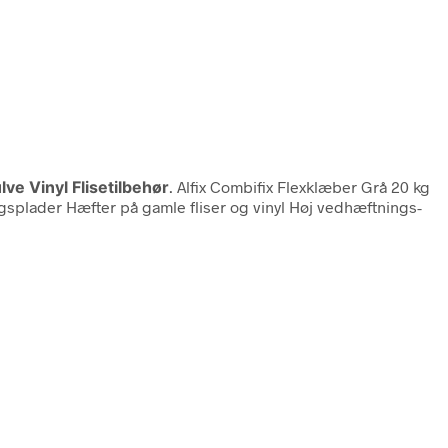
ve Vinyl Flisetilbehør
. Alfix Combifix Flexklæber Grå 20 kg
ingsplader Hæfter på gamle fliser og vinyl Høj vedhæftnings-