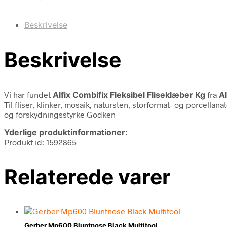
Beskrivelse
Beskrivelse
Vi har fundet
Alfix Combifix Fleksibel Fliseklæber Kg
fra
Al
Til fliser, klinker, mosaik, natursten, storformat- og porcel
og forskydningsstyrke Godken
Yderlige produktinformationer:
Produkt id: 1592865
Relaterede varer
Gerber Mp600 Bluntnose Black Multitool