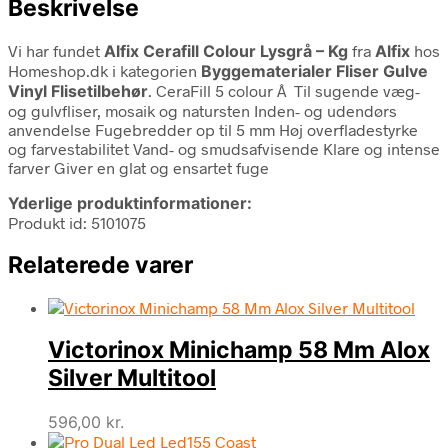
Beskrivelse
Vi har fundet
Alfix Cerafill Colour Lysgrå – Kg
fra
Alfix
hos
Homeshop.dk i kategorien
Byggematerialer Fliser Gulve
Vinyl Flisetilbehør
. CeraFill 5 colour Â Til sugende væg-
og gulvfliser, mosaik og natursten Inden- og udendørs
anvendelse Fugebredder op til 5 mm Høj overfladestyrke
og farvestabilitet Vand- og smudsafvisende Klare og intense
farver Giver en glat og ensartet fuge
Yderlige produktinformationer:
Produkt id: 5101075
Relaterede varer
Victorinox Minichamp 58 Mm Alox
Silver Multitool
596,00
kr.