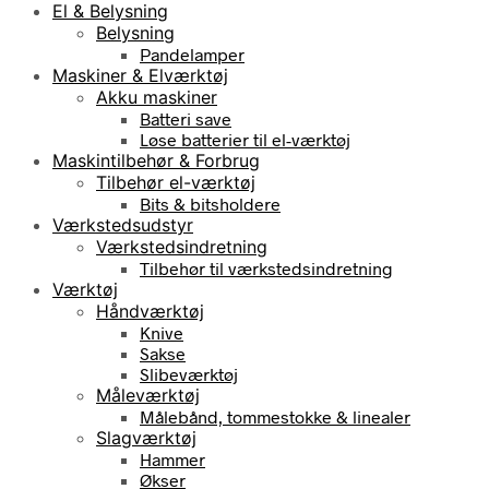
El & Belysning
Belysning
Pandelamper
Maskiner & Elværktøj
Akku maskiner
Batteri save
Løse batterier til el-værktøj
Maskintilbehør & Forbrug
Tilbehør el-værktøj
Bits & bitsholdere
Værkstedsudstyr
Værkstedsindretning
Tilbehør til værkstedsindretning
Værktøj
Håndværktøj
Knive
Sakse
Slibeværktøj
Måleværktøj
Målebånd, tommestokke & linealer
Slagværktøj
Hammer
Økser